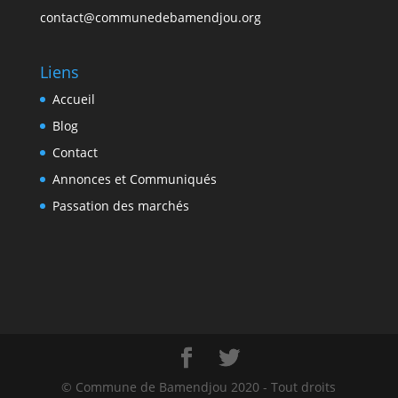
contact@communedebamendjou.org
Liens
Accueil
Blog
Contact
Annonces et Communiqués
Passation des marchés
© Commune de Bamendjou 2020 - Tout droits