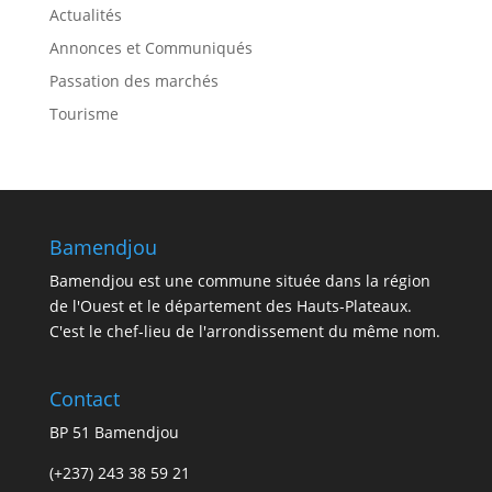
Actualités
Annonces et Communiqués
Passation des marchés
Tourisme
Bamendjou
Bamendjou est une commune située dans la région
de l'Ouest et le département des Hauts-Plateaux.
C'est le chef-lieu de l'arrondissement du même nom.
Contact
BP 51 Bamendjou
(+237) 243 38 59 21