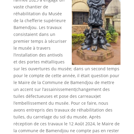
vaste chantier de
réhabilitation du Musée
de la chefferie supérieure
Bamendjou. Les travaux
consistaient dans un
premier temps à sécuriser
le musée à travers
l’installation des antivols
et des portes métalliques
sur les ouvertures du musée; dans un second temps
pour le compte de cette année, il était question pour
le Maire de la Commune de Bamendjou de mettre
un accent sur l’assainissement(changement des
tuiles défectueuses et pose des carreaux)et
l’embellissement du musée. Pour ce faire, nous
avons entrepris des travaux de réhabilitation des
tuiles, du carrelage du sol du musée. Après
réception de ces travaux le 12 Août 2024, le Maire de
la commune de Bamendjou ne compte pas en rester