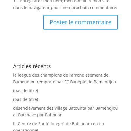
Enregistrer mon nom, mon e-mail et mon site
dans le navigateur pour mon prochain commentaire.
Articles récents
la league des champions de l’arrondissement de
Bamendjou remporté par FC Banepie de Bamendjou
(pas de titre)
(pas de titre)
désenclavement des village Batounta par Bamendjou
et Batchave par Bahouan
le Centre de Santé Intégré de Batchoum en fin
opérationnel