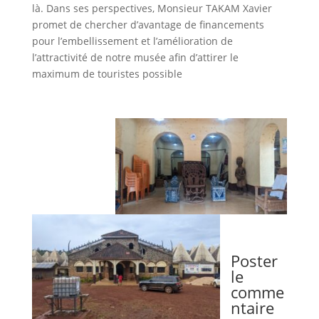
là. Dans ses perspectives, Monsieur TAKAM Xavier
promet de chercher d’avantage de financements
pour l’embellissement et l’amélioration de
l’attractivité de notre musée afin d’attirer le
maximum de touristes possible
Poster
le
comme
ntaire